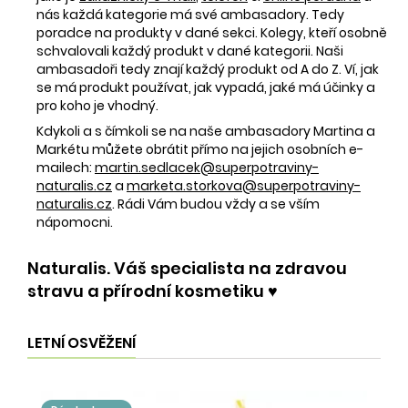
nás každá kategorie má své ambasadory. Tedy
poradce na produkty v dané sekci. Kolegy, kteří osobně
schvalovali každý produkt v dané kategorii. Naši
ambasadoři tedy znají každý produkt od A do Z. Ví, jak
se má produkt používat, jak vypadá, jaké má účinky a
pro koho je vhodný.
Kdykoli a s čímkoli se na naše ambasadory Martina a
Markétu můžete obrátit přímo na jejich osobních e-
mailech:
martin.sedlacek@superpotraviny-
naturalis.cz
a
marketa.storkova@superpotraviny-
naturalis.cz
. Rádi Vám budou vždy a se vším
nápomocni.
Naturalis. Váš specialista na zdravou
stravu a přírodní kosmetiku ♥️
LETNÍ OSVĚŽENÍ