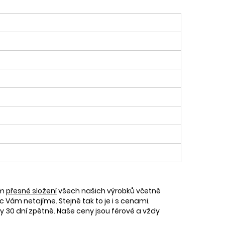
ám
přesné složení
všech našich výrobků včetně
c Vám netajíme. Stejně tak to je i s cenami.
30 dní zpětně. Naše ceny jsou férové a vždy