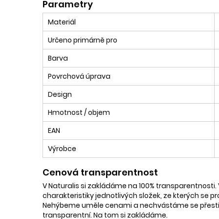
Parametry
Materiál
Určeno primárně pro
Barva
Povrchová úprava
Design
Hmotnost / objem
EAN
Výrobce
Cenová transparentnost
V Naturalis si zakládáme na 100% transparentnosti. 
charakteristiky jednotlivých složek, ze kterých se p
Nehýbeme uměle cenami a nechvástáme se přestřele
transparentní. Na tom si zakládáme.