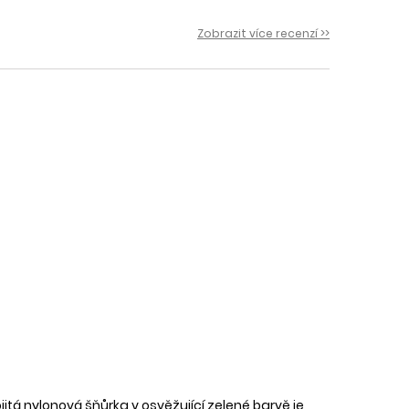
 i
Zobrazit více recenzí >>
tá nylonová šňůrka v osvěžující zelené barvě je