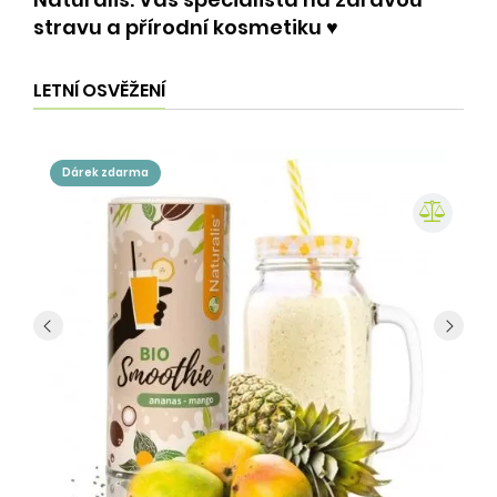
stravu a přírodní kosmetiku ♥️
LETNÍ OSVĚŽENÍ
dárek zdarma