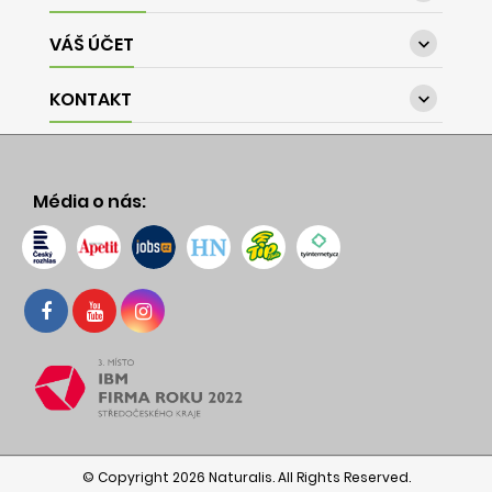
VÁŠ ÚČET

KONTAKT

Média o nás:
© Copyright 2026 Naturalis. All Rights Reserved.