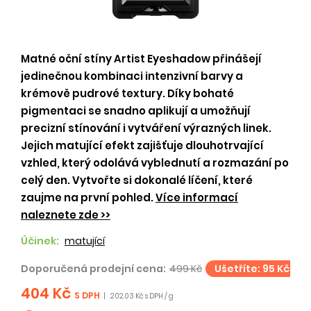
Matné oční stíny Artist Eyeshadow přinášejí
jedinečnou kombinaci intenzivní barvy a
krémově pudrové textury. Díky bohaté
pigmentaci se snadno aplikují a umožňují
precizní stínování i vytváření výrazných linek.
Jejich matující efekt zajišťuje dlouhotrvající
vzhled, který odolává vyblednutí a rozmazání po
celý den. Vytvořte si dokonalé líčení, které
zaujme na první pohled.
Více informací
naleznete zde >>
Účinek:
matující
Doporučená prodejní cena:
499 Kč
Ušetříte: 95 Kč
404 Kč
S DPH
|
202.03 Kč s DPH / g