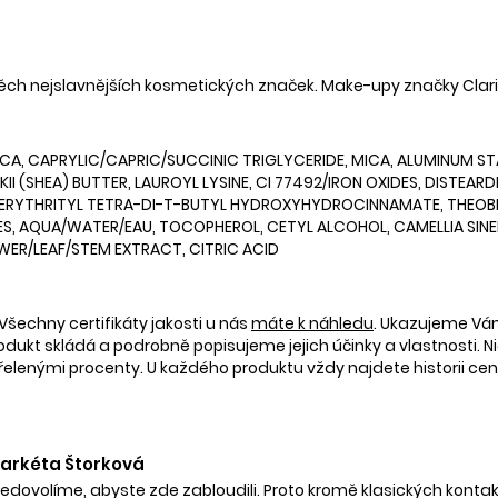
těch nejslavnějších kosmetických značek. Make-upy značky Clar
SILICA, CAPRYLIC/CAPRIC/SUCCINIC TRIGLYCERIDE, MICA, ALUMINU
(SHEA) BUTTER, LAUROYL LYSINE, CI 77492/IRON OXIDES, DISTEAR
ENTAERYTHRITYL TETRA-DI-T-BUTYL HYDROXYHYDROCINNAMATE, THE
ES, AQUA/WATER/EAU, TOCOPHEROL, CETYL ALCOHOL, CAMELLIA SINEN
ER/LEAF/STEM EXTRACT, CITRIC ACID
Všechny certifikáty jakosti u nás
máte k náhledu
. Ukazujeme V
rodukt skládá a podrobně popisujeme jejich účinky a vlastnosti. Ni
nými procenty. U každého produktu vždy najdete historii ceny 
 Markéta Štorková
nedovolíme, abyste zde zabloudili. Proto kromě klasických kontak