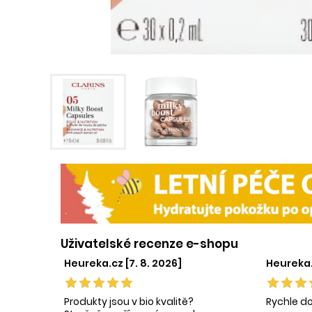
Uživatelské recenze e-shopu
Heureka.cz [7. 8. 2026]
Heureka.c
Produkty jsou v bio kvalitě?
Rychle d