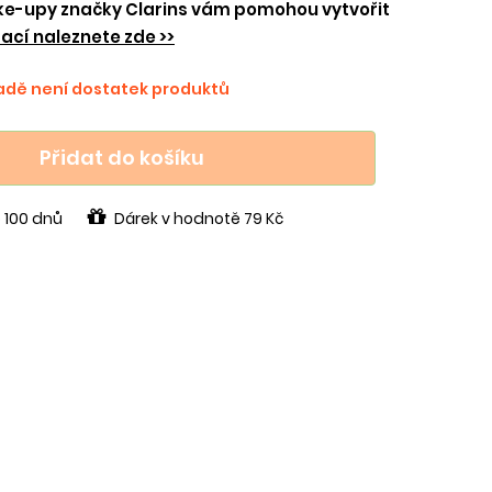
e-upy značky Clarins vám pomohou vytvořit
ací naleznete zde >>
ladě není dostatek produktů
Přidat do košíku
 100 dnů
Dárek v hodnotě 79 Kč