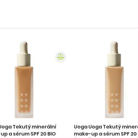
Uoga Tekutý minerální
Uoga Uoga Tekutý miner
up a sérum SPF 20 BIO
make-up a sérum SPF 20 