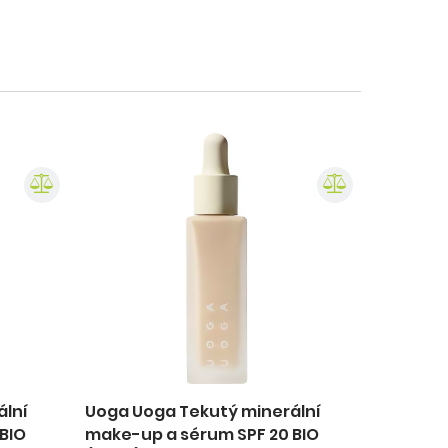
ální
Uoga Uoga Tekutý minerální
BIO
make-up a sérum SPF 20 BIO