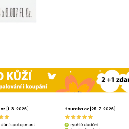
z [1. 8. 2026]
Heureka.cz [29. 7. 2026]
odání spokojenost
rychlé dodání
add