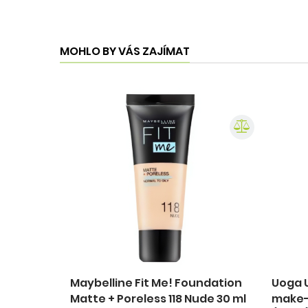
MOHLO BY VÁS ZAJÍMAT
Maybelline Fit Me! Foundation
Uoga 
Matte + Poreless 118 Nude 30 ml
make-