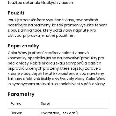
touží po dokonale hladkých vlasech.
Použití
Použijte na ručníkem vysušené vlasy, rovnoměrně
nastříkejte na prameny, každý pramen vysušte fénem
s použitím kartáče, který udrží vlasy napnuté. Pro
aktivaci přípravku je nutné použít fén.
Popis značky
Color Wow je přední značka v oblasti vlasové
kosmetiky, specializující se na inovativní produkty pro
péči o vlasy. Nabízí širokou škálu šampónů a dalších
přípravků určených pro ženy, které zajišťují zdravé a
krásné vlasy. Jejich tekuté konzistence jsou navrženy
tak, aby efektivně čistily a vyživovaly vlasy. Color Wow
je synonymem pro kvalitu a spolehlivost v péči o vlasy.
Parametry
Forma
Sprej
Účinek
Hydratace, Lesk vlasů