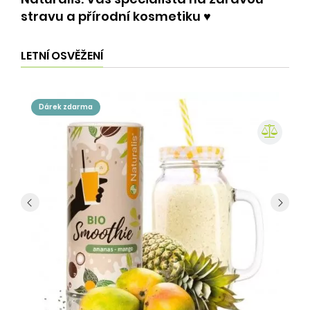
stravu a přírodní kosmetiku ♥️
LETNÍ OSVĚŽENÍ
dárek zdarma