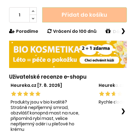
Přidat do košíku
❯
Poradíme
Vrácení do 100 dnů
Dárek v h
Uživatelské recenze e-shopu
Heureka.cz [7. 8. 2026]
Heureka.cz [1. 8.
Produkty jsou v bio kvalitě?
Rychle dodání sp
Strašně nepříjemný smrad,
❯
obzvlášť konopná mast na ruce,
připomíná rybí mast, velice
nepříjemný odér i u pleťové ho
krému