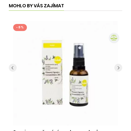
MOHLO BY VÁS ZAJÍMAT
- 8 %