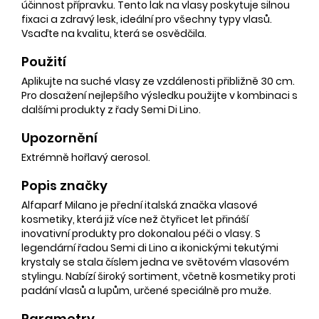
účinnost přípravku. Tento lak na vlasy poskytuje silnou
fixaci a zdravý lesk, ideální pro všechny typy vlasů.
Vsaďte na kvalitu, která se osvědčila.
Použití
Aplikujte na suché vlasy ze vzdálenosti přibližně 30 cm.
Pro dosažení nejlepšího výsledku použijte v kombinaci s
dalšími produkty z řady Semi Di Lino.
Upozornění
Extrémně hořlavý aerosol.
Popis značky
Alfaparf Milano je přední italská značka vlasové
kosmetiky, která již více než čtyřicet let přináší
inovativní produkty pro dokonalou péči o vlasy. S
legendární řadou Semi di Lino a ikonickými tekutými
krystaly se stala číslem jedna ve světovém vlasovém
stylingu. Nabízí široký sortiment, včetně kosmetiky proti
padání vlasů a lupům, určené speciálně pro muže.
Parametry