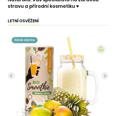
stravu a přírodní kosmetiku ♥️
LETNÍ OSVĚŽENÍ
dárek zdarma