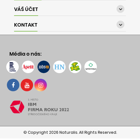
VÁŠ ÚČET

KONTAKT

Média o nás:
© Copyright 2026 Naturalis. All Rights Reserved.