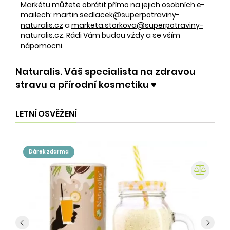
Markétu můžete obrátit přímo na jejich osobních e-
mailech:
martin.sedlacek@superpotraviny-
naturalis.cz
a
marketa.storkova@superpotraviny-
naturalis.cz
. Rádi Vám budou vždy a se vším
nápomocni.
Naturalis. Váš specialista na zdravou
stravu a přírodní kosmetiku ♥️
LETNÍ OSVĚŽENÍ
dárek zdarma