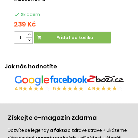

Skladem
239 Kč
2
Přidat do košíku

Jak nás hodnotíte
★
★
★
★
☆
★
★
★
★
★
★
★
★
★
☆
4.9
5
4.9
Získejte e-magazín zdarma
Dozvíte se legendy a
fakta
o zdravé stravě + ukážeme
Vám chutné
recepty
pro každou příležitost + čtenáři