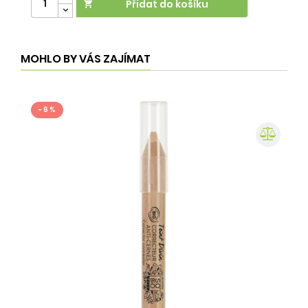
Přidat do košíku

MOHLO BY VÁS ZAJÍMAT
- 6 %