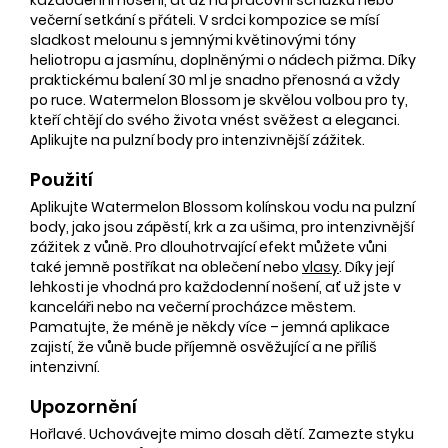
večerní setkání s přáteli. V srdci kompozice se mísí
sladkost melounu s jemnými květinovými tóny
heliotropu a jasmínu, doplněnými o nádech pižma. Díky
praktickému balení 30 ml je snadno přenosná a vždy
po ruce. Watermelon Blossom je skvělou volbou pro ty,
kteří chtějí do svého života vnést svěžest a eleganci.
Aplikujte na pulzní body pro intenzivnější zážitek.
Použití
Aplikujte Watermelon Blossom kolínskou vodu na pulzní
body, jako jsou zápěstí, krk a za ušima, pro intenzivnější
zážitek z vůně. Pro dlouhotrvající efekt můžete vůni
také jemně postříkat na oblečení nebo
vlasy
. Díky její
lehkosti je vhodná pro každodenní nošení, ať už jste v
kanceláři nebo na večerní procházce městem.
Pamatujte, že méně je někdy více – jemná aplikace
zajistí, že vůně bude příjemně osvěžující a ne příliš
intenzivní.
Upozornění
Hořlavé. Uchovávejte mimo dosah dětí. Zamezte styku