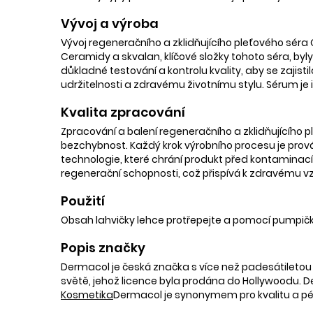
Vývoj a výroba
Vývoj regeneračního a zklidňujícího pleťového séra 
Ceramidy a skvalan, klíčové složky tohoto séra, byly
důkladné testování a kontrolu kvality, aby se zajis
udržitelnosti a zdravému životnímu stylu. Sérum je ide
Kvalita zpracování
Zpracování a balení regeneračního a zklidňujícího p
bezchybnost. Každý krok výrobního procesu je prová
technologie, které chrání produkt před kontaminací 
regenerační schopnosti, což přispívá k zdravému vz
Použití
Obsah lahvičky lehce protřepejte a pomocí pumpičk
Popis značky
Dermacol je česká značka s více než padesátiletou t
světě, jehož licence byla prodána do Hollywoodu. D
Kosmetika
Dermacol je synonymem pro kvalitu a péči