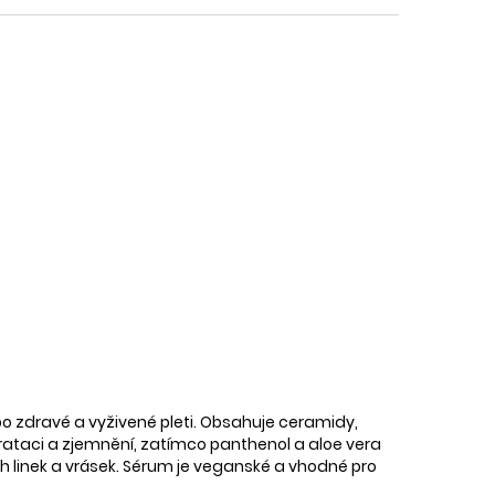
o zdravé a vyživené pleti. Obsahuje ceramidy,
ydrataci a zjemnění, zatímco panthenol a aloe vera
ých linek a vrásek. Sérum je veganské a vhodné pro