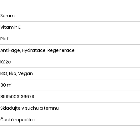
Sérum
Vitamin E
Pleť
Anti-age, Hydratace, Regenerace
Kůže
BIO, Eko, Vegan
30 ml
8595003136679
Skladujte v suchu a temnu
Česká republika