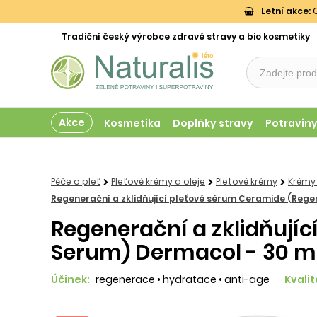
Letní akce:
O
Tradiční český výrobce zdravé stravy a bio kosmetiky
Akce
Kosmetika
Doplňky stravy
Potravin
Péče o pleť
Pleťové krémy a oleje
Pleťové krémy
Krémy
Regenerační a zklidňující pleťové sérum Ceramide (Reg
Regenerační a zklidňují
Serum) Dermacol - 30 m
Účinek:
regenerace
•
hydratace
•
anti-age
Kvalit