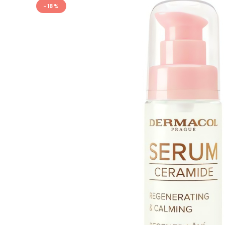
- 18 %