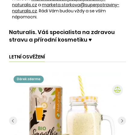
naturalis.cz
a
marketa.storkova@superpotraviny-
naturalis.cz
. Rádi Vám budou vždy a se vším
nápomocni.
Naturalis. Váš specialista na zdravou
stravu a přírodní kosmetiku ♥️
LETNÍ OSVĚŽENÍ
dárek zdarma