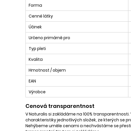
Forma
Cenné látky
Účinek
Určeno primárně pro
Typ pleti
Kvalita
Hmotnost / objem
EAN
Výrobce
Cenová transparentnost
V Naturalis si zakládáme na 100% transparentnosti. 
charakteristiky jednotlivých složek, ze kterých se p
Nehýbeme uměle cenami a nechvástáme se přestřele