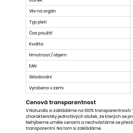
Vliv na orgán
Typ pleti
Čas použití
Kvalita
Hmotnost / objem
EAN
Skladování
Vyrobeno v zemi
Cenová transparentnost
V Naturalis si zakládáme na 100% transparentnosti. 
charakteristiky jednotlivých složek, ze kterých se p
Nehýbeme uměle cenami a nechvástáme se přestřele
transparentní. Na tom si zakládáme.