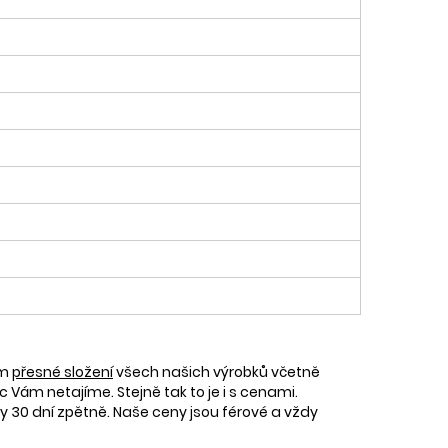
ám
přesné složení
všech našich výrobků včetně
c Vám netajíme. Stejně tak to je i s cenami.
30 dní zpětně. Naše ceny jsou férové a vždy