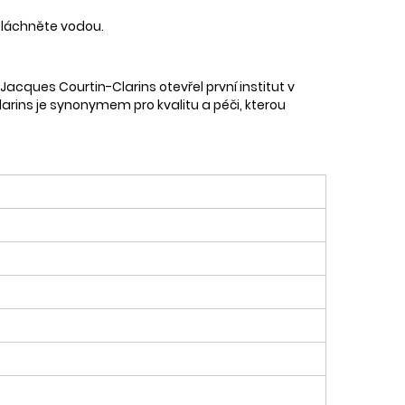
pláchněte vodou.
Jacques Courtin-Clarins otevřel první institut v
Clarins je synonymem pro kvalitu a péči, kterou