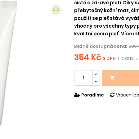
čisté a zdravé pleti. Díky
přebytečný kožní maz, č
použití se pleť stává vyváž
vhodný pro všechny typy p
kvalitní péči o pleť.
Více in
Běžně dostupná cena:
599 
354 Kč
S DPH
|
2.83 Kč s

Poradíme
Vrácení do