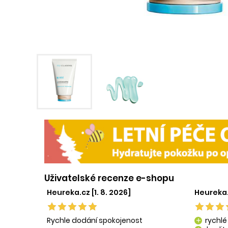
Uživatelské recenze e-shopu
Heureka.cz [1. 8. 2026]
Heureka.
Rychle dodání spokojenost
rychlé
add