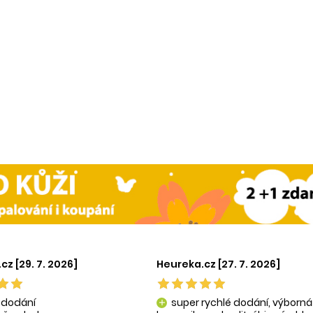
cz [29. 7. 2026]
Heureka.cz [27. 7. 2026]
 dodání
super rychlé dodání, výborná
add