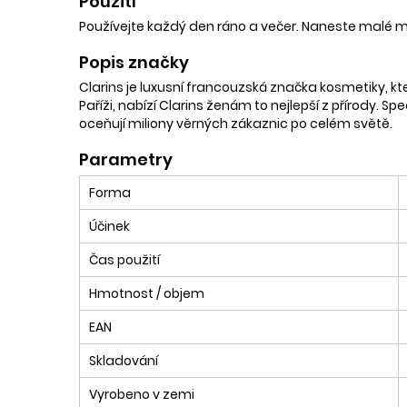
Použití
Používejte každý den ráno a večer. Naneste malé m
Popis značky
Clarins je luxusní francouzská značka kosmetiky, kter
Paříži, nabízí Clarins ženám to nejlepší z přírody. Sp
oceňují miliony věrných zákaznic po celém světě.
Parametry
Forma
Účinek
Čas použití
Hmotnost / objem
EAN
Skladování
Vyrobeno v zemi