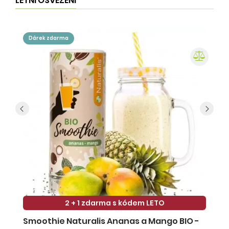
LETNÍ OSVĚŽENÍ
dárek zdarma
2 + 1 zdarma s kódem LETO
Smoothie Naturalis Ananas a Mango BIO -
S