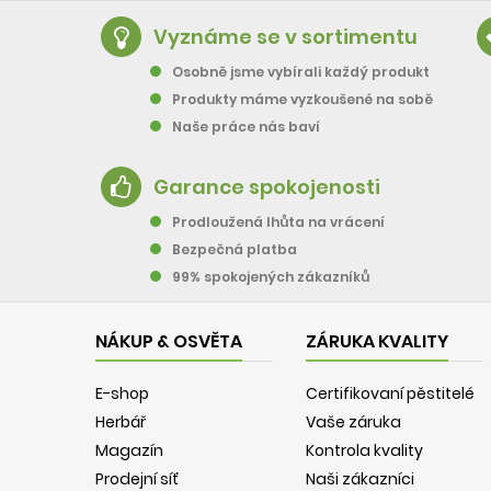
Vyznáme se v sortimentu
Osobně jsme vybírali každý produkt
Produkty máme vyzkoušené na sobě
Naše práce nás baví
Garance spokojenosti
Prodloužená lhůta na vrácení
Bezpečná platba
99% spokojených zákazníků
NÁKUP & OSVĚTA
ZÁRUKA KVALITY
E-shop
Certifikovaní pěstitelé
Herbář
Vaše záruka
Magazín
Kontrola kvality
Prodejní síť
Naši zákazníci