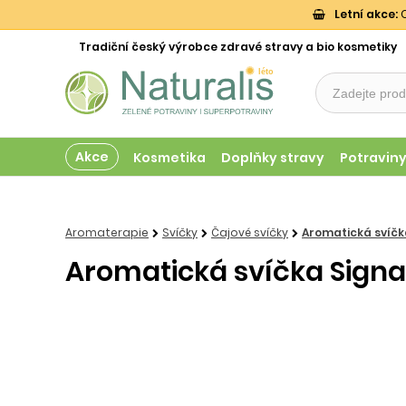
Letní akce:
O
Tradiční český výrobce zdravé stravy a bio kosmetiky
Akce
Kosmetika
Doplňky stravy
Potravin
Aromaterapie
Svíčky
Čajové svíčky
Aromatická svíčka
Aromatická svíčka Signat