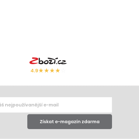
★
★
★
★
☆
4.9