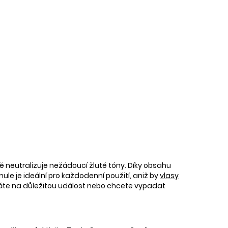
vně neutralizuje nežádoucí žluté tóny. Díky obsahu
ule je ideální pro každodenní použití, aniž by
vlasy
táte na důležitou událost nebo chcete vypadat