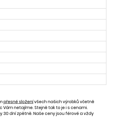
ám
přesné složení
všech našich výrobků včetně
c Vám netajíme. Stejně tak to je i s cenami.
30 dní zpětně. Naše ceny jsou férové a vždy