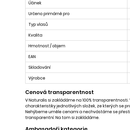
Účinek
Určeno primárně pro
Typ vlasů
Kvalita
Hmotnost / objem
EAN
Skladování
Výrobce
Cenová transparentnost
V Naturalis si zakládáme na 100% transparentnosti. 
charakteristiky jednotlivých složek, ze kterých se p
Nehýbeme uměle cenami a nechvástáme se přestřele
transparentní. Na tom si zakládáme.
Ambasadoři kategorie