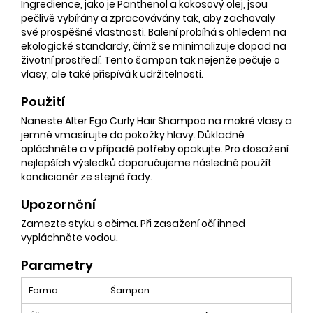
Ingredience, jako je Panthenol a kokosový olej, jsou
pečlivě vybírány a zpracovávány tak, aby zachovaly
své prospěšné vlastnosti. Balení probíhá s ohledem na
ekologické standardy, čímž se minimalizuje dopad na
životní prostředí. Tento šampon tak nejenže pečuje o
vlasy, ale také přispívá k udržitelnosti.
Použití
Naneste Alter Ego Curly Hair Shampoo na mokré vlasy a
jemně vmasírujte do pokožky hlavy. Důkladně
opláchněte a v případě potřeby opakujte. Pro dosažení
nejlepších výsledků doporučujeme následně použít
kondicionér ze stejné řady.
Upozornění
Zamezte styku s očima. Při zasažení očí ihned
vypláchněte vodou.
Parametry
Forma
Šampon