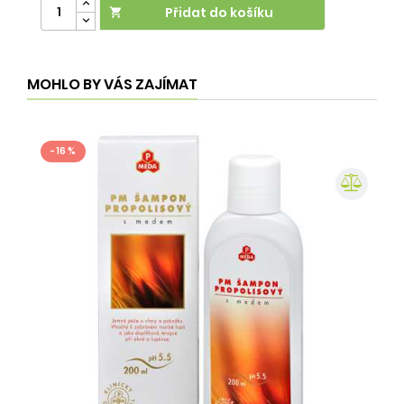
Přidat do košíku

MOHLO BY VÁS ZAJÍMAT
- 16 %