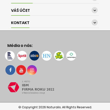
VÁŠ ÚČET

KONTAKT

Média o nás:
© Copyright 2026 Naturalis. All Rights Reserved.