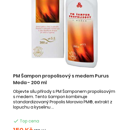
PM Šampon propolisový s medem Purus
Meda - 200 ml
Objevte sílu přírody s PM Šamponem propolisovým
s medem. Tento šampon kombinuje
standardizovaný Propolis Moravia PM®, extrakt z
lopuchu a kyselinu ...

Top cena