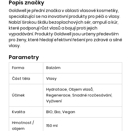
Popis značky
Goldwell je přední značka v oblasti vlasové kosmetiky,
specializující se na inovativní produkty pro péči o vlasy.
Nabízí širokou škálu bezoplachových sér, ampulí a kúr,
které podporují růst vlasů a bojují proti jejich
vypadávání. Produkty Goldwell jsou určeny především
pro ženy, které hledají efektivní řešení pro zdravé a silné
vlasy.
Parametry
Forma
Balzám
Část těla
Vlasy
Hydratace, Objem vlasů,
Účinek
Regenerace, Snadné rozčesávání,
Vyživení
Kvalita
BIO, Eko, Vegan
Hmotnost /
150 ml
objem