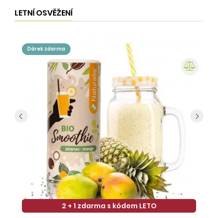
LETNÍ OSVĚŽENÍ
dárek zdarma
2 + 1 zdarma s kódem LETO