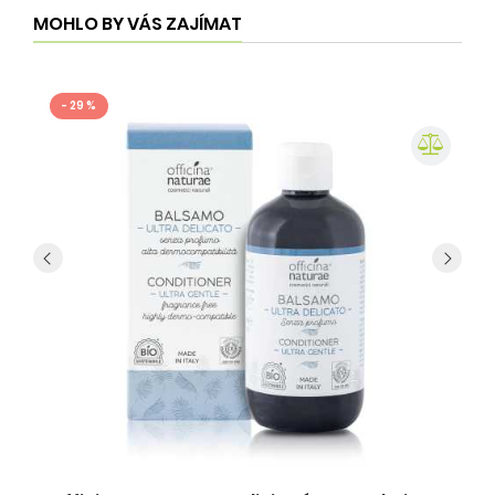
MOHLO BY VÁS ZAJÍMAT
- 29 %