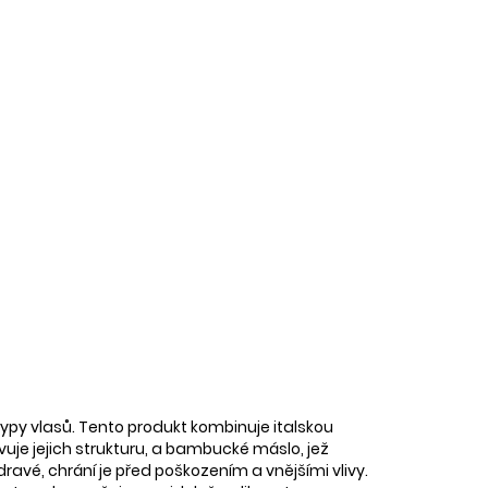
typy vlasů. Tento produkt kombinuje italskou
uje jejich strukturu, a bambucké máslo, jež
ravé, chrání je před poškozením a vnějšími vlivy.