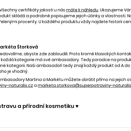
Všechny certifikáty jakosti u nás
máte k náhledu
. Ukazujeme V
rodukt skládá a podrobně popisujeme jejich účinky a vlastnosti. Ni
nými procenty. U každého produktu vždy najdete historii ceny 
 Markéta Štorková
nedovolíme, abyste zde zabloudili. Proto kromě klasických kontak
 každá kategorie má své ambasadory. Tedy poradce na produkty
é kategorii. Naši ambasadoři tedy znají každý produkt od A do Z.
oho je vhodný.
e ambasadory Martina a Markétu můžete obrátit přímo na jejich 
ny-naturalis.cz
a
marketa.storkova@superpotraviny-naturalis
stravu a přírodní kosmetiku ♥️