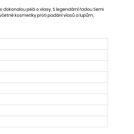
 pro dokonalou péči o vlasy. S legendární řadou Semi
, včetně kosmetiky proti padání vlasů a lupům,