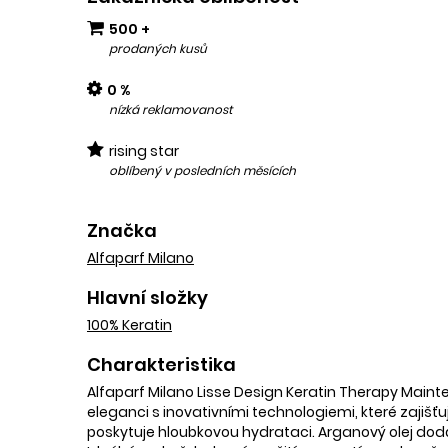
500 +
prodaných kusů
0 %
nízká reklamovanost
rising star
oblíbený v posledních měsících
Značka
Alfaparf Milano
Hlavní složky
100% Keratin
Charakteristika
Alfaparf Milano Lisse Design Keratin Therapy Mainte
eleganci s inovativními technologiemi, které zajišťuj
poskytuje hloubkovou hydrataci. Arganový olej dod