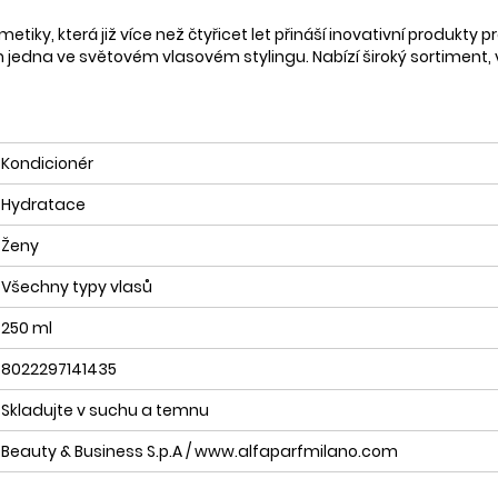
etiky, která již více než čtyřicet let přináší inovativní produkty
lem jedna ve světovém vlasovém stylingu. Nabízí široký sortiment
Kondicionér
Hydratace
Ženy
Všechny typy vlasů
250 ml
8022297141435
Skladujte v suchu a temnu
Beauty & Business S.p.A / www.alfaparfmilano.com