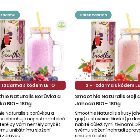
k zdarma
dárek zdarma
+ 1 zdarma s kódem LETO
2 + 1 zdarma s kódem L
ie Naturalis Borůvka a
Smoothie Naturalis Goji 
ka BIO - 180g
Jahoda BIO - 180g
e Naturalis s borůvkou a
Smoothie Naturalis s kusy ja
kou obsahuje nepostradatelné
goji (kustovnice čínské) je do
 které by Vám neměly chybět.
nabité důležitými živinami. Dí
ému unikátnímu složení
svému složení nahradí zdrav
 zdravou ...
snídani či lehčí ...