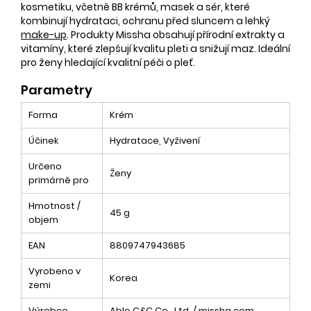
kosmetiku, včetně BB krémů, masek a sér, které
kombinují hydrataci, ochranu před sluncem a lehký
make-up
. Produkty Missha obsahují přírodní extrakty a
vitamíny, které zlepšují kvalitu pleti a snižují maz. Ideální
pro ženy hledající kvalitní péči o pleť.
Parametry
Forma
Krém
Účinek
Hydratace, Vyživení
Určeno
Ženy
primárně pro
Hmotnost /
45 g
objem
EAN
8809747943685
Vyrobeno v
Korea
zemi
Výrobce
Able C&C Co., Ltd. / missha.com