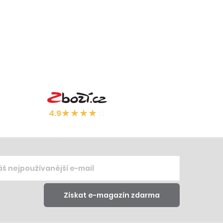
★
★
★
★
☆
4.9