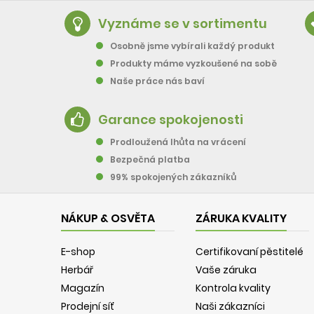
Vyznáme se v sortimentu
Osobně jsme vybírali každý produkt
Produkty máme vyzkoušené na sobě
Naše práce nás baví
Garance spokojenosti
Prodloužená lhůta na vrácení
Bezpečná platba
99% spokojených zákazníků
NÁKUP & OSVĚTA
ZÁRUKA KVALITY
E-shop
Certifikovaní pěstitelé
Herbář
Vaše záruka
Magazín
Kontrola kvality
Prodejní síť
Naši zákazníci