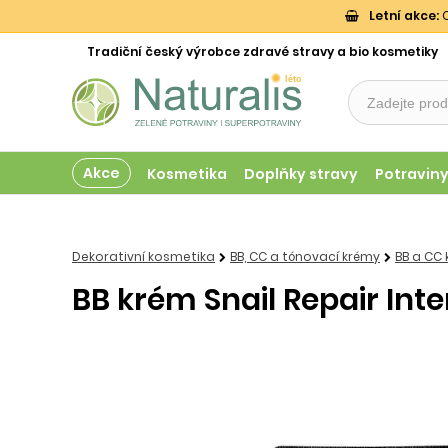
Letní akce:
O
Tradiční český výrobce zdravé stravy a bio kosmetiky
Akce
Kosmetika
Doplňky stravy
Potravin
Dekorativní kosmetika
BB, CC a tónovací krémy
BB a CC
BB krém Snail Repair Inte