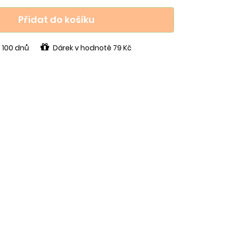
Přidat do košíku
 100 dnů
Dárek v hodnotě 79 Kč